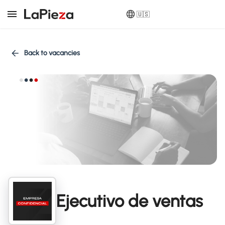
🇺🇸
Back to vacancies
Ejecutivo de ventas