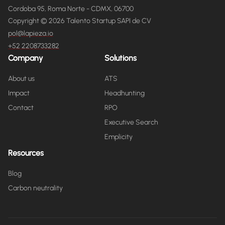
Cordoba 95, Roma Norte - CDMX, 06700
Copyright © 2026 Talento Startup SAPI de CV
pol@lapieza.io
+52 2208733282
Company
Solutions
About us
ATS
Impact
Headhunting
Contact
RPO
Executive Search
Emplicity
Resources
Blog
Carbon neutrality